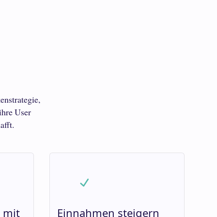
enstrategie,
ihre User
fft.
 mit
Einnahmen steigern