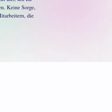
en. Keine Sorge,
itarbeitern, die