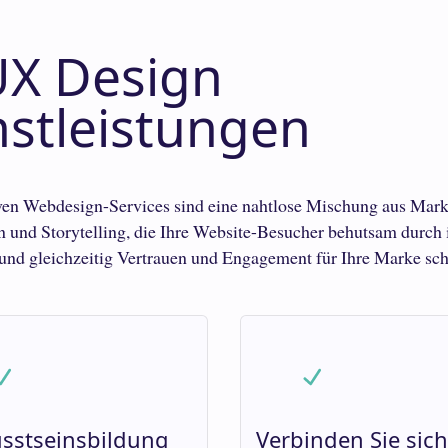
UX Design
nstleistungen
ven Webdesign-Services sind eine nahtlose Mischung aus Mark
und Storytelling, die Ihre Website-Besucher behutsam durch 
 und gleichzeitig Vertrauen und Engagement für Ihre Marke scha
sstseinsbildung
Verbinden Sie sich