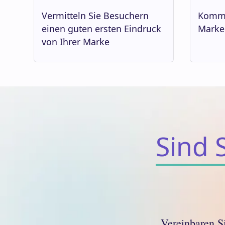
Vermitteln Sie Besuchern
Kommu
einen guten ersten Eindruck
Marken
von Ihrer Marke
Sind 
Vereinbaren S