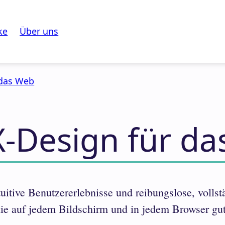
ke
Über uns
 das Web
-Design für d
tuitive Benutzererlebnisse und reibungslose, vollst
ie auf jedem Bildschirm und in jedem Browser gu