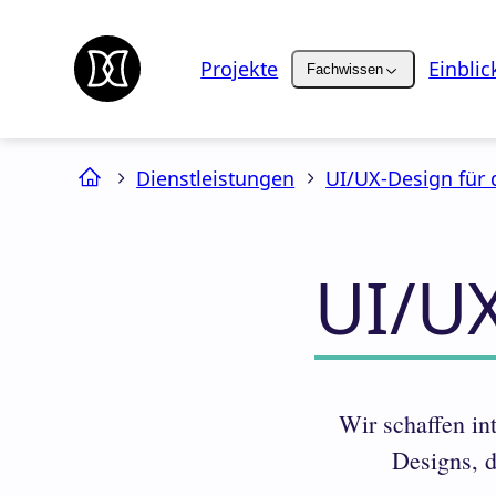
Projekte
Einblic
Fachwissen
Dienstleistungen
UI/UX-Design für
UI/UX
Wir schaffen in
Designs, d