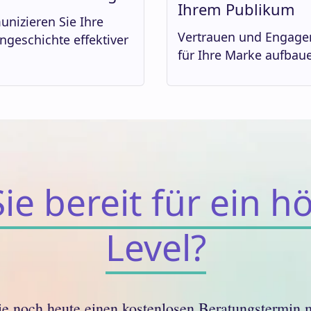
Ihrem Publikum
nizieren Sie Ihre
Vertrauen und Engag
geschichte effektiver
für Ihre Marke aufbau
Sie bereit für ein h
Level?
ie noch heute einen kostenlosen Beratungstermin m