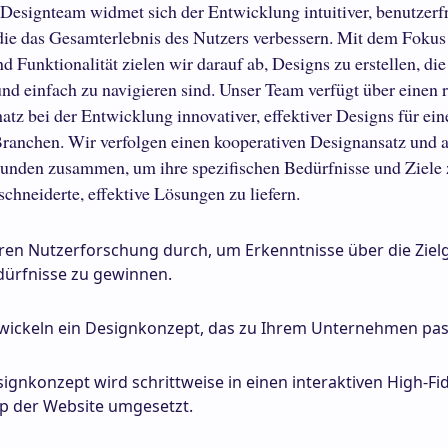
esignteam widmet sich der Entwicklung intuitiver, benutzerf
die das Gesamterlebnis des Nutzers verbessern. Mit dem Fokus
d Funktionalität zielen wir darauf ab, Designs zu erstellen, die
nd einfach zu navigieren sind. Unser Team verfügt über einen 
tz bei der Entwicklung innovativer, effektiver Designs für ein
anchen. Wir verfolgen einen kooperativen Designansatz und a
unden zusammen, um ihre spezifischen Bedürfnisse und Ziele 
chneiderte, effektive Lösungen zu liefern.
ren Nutzerforschung durch, um Erkenntnisse über die Zie
dürfnisse zu gewinnen.
wickeln ein Designkonzept, das zu Ihrem Unternehmen pas
ignkonzept wird schrittweise in einen interaktiven High-Fid
p der Website umgesetzt.