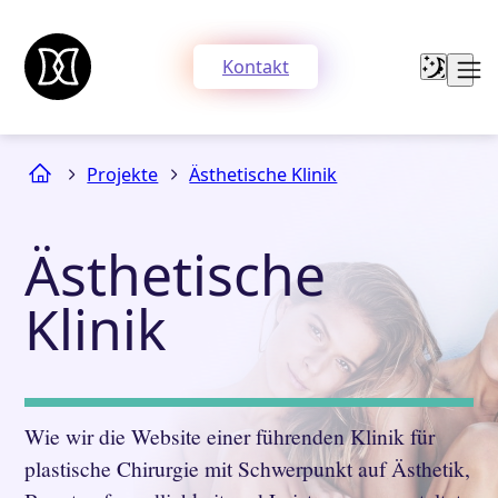
Kontakt
Projekte
Ästhetische Klinik
Ästhetische
Klinik
Wie wir die Website einer führenden Klinik für
plastische Chirurgie mit Schwerpunkt auf Ästhetik,