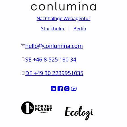
Nachhaltige Webagentur
Stockholm
Berlin
hello@conlumina.com
SE +46 8-525 180 34
DE +49 30 2239951035