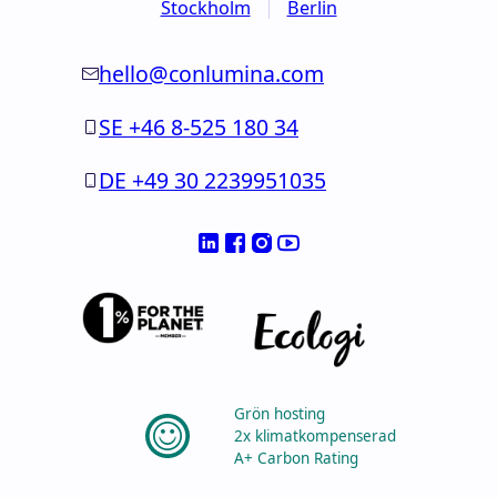
Stockholm
Berlin
hello@conlumina.com
SE +46 8-525 180 34
DE +49 30 2239951035
Grön hosting
2x klimatkompenserad
A+ Carbon Rating