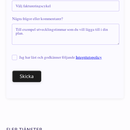
Några frågor eller kommentarer?
Jag har läst och godkänner följande
Integritetspolicy
Skicka
FLER TJÄNSTER