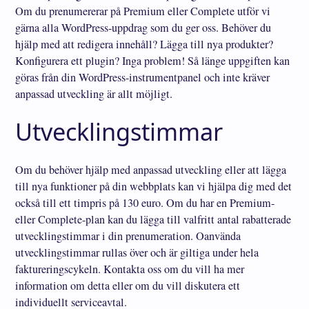
Om du prenumererar på Premium eller Complete utför vi
gärna alla WordPress-uppdrag som du ger oss. Behöver du
hjälp med att redigera innehåll? Lägga till nya produkter?
Konfigurera ett plugin? Inga problem! Så länge uppgiften kan
göras från din WordPress-instrumentpanel och inte kräver
anpassad utveckling är allt möjligt.
Utvecklingstimmar
Om du behöver hjälp med anpassad utveckling eller att lägga
till nya funktioner på din webbplats kan vi hjälpa dig med det
också till ett timpris på 130 euro. Om du har en Premium-
eller Complete-plan kan du lägga till valfritt antal rabatterade
utvecklingstimmar i din prenumeration. Oanvända
utvecklingstimmar rullas över och är giltiga under hela
faktureringscykeln. Kontakta oss om du vill ha mer
information om detta eller om du vill diskutera ett
individuellt serviceavtal.