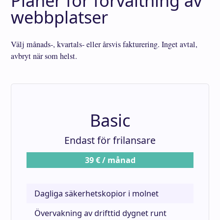
Planer för förvaltning av
webbplatser
Välj månads-, kvartals- eller årsvis fakturering. Inget avtal,
avbryt när som helst.
Basic
Endast för frilansare
39 € / månad
Dagliga säkerhetskopior i molnet
Övervakning av drifttid dygnet runt