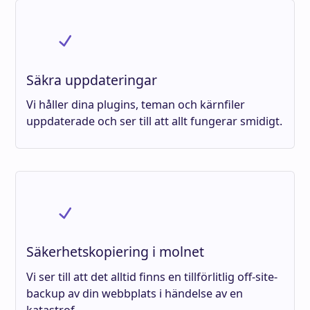
Säkra uppdateringar
Vi håller dina plugins, teman och kärnfiler
uppdaterade och ser till att allt fungerar smidigt.
Säkerhetskopiering i molnet
Vi ser till att det alltid finns en tillförlitlig off-site-
backup av din webbplats i händelse av en