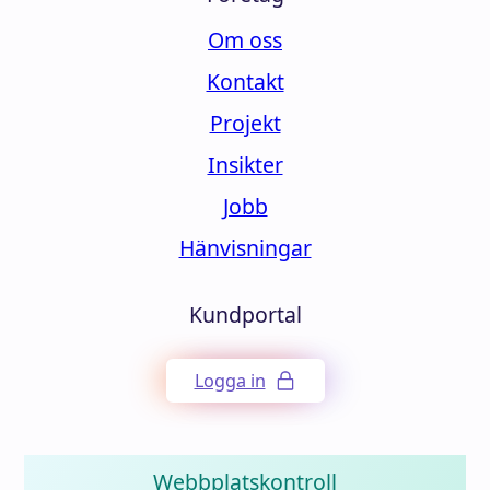
Om oss
Kontakt
Projekt
Insikter
Jobb
Hänvisningar
Kundportal
Logga in
Webbplatskontroll