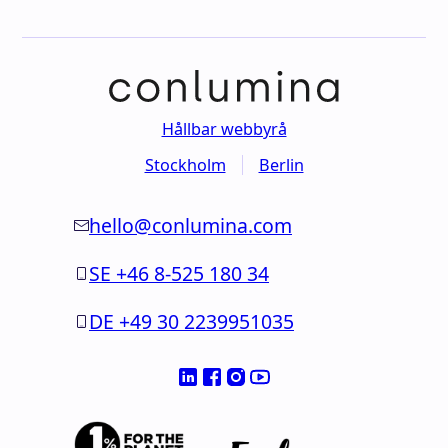
Hållbar webbyrå
Stockholm
Berlin
hello@conlumina.com
SE +46 8-525 180 34
DE +49 30 2239951035