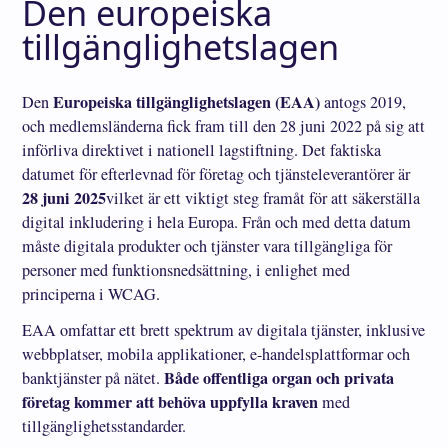
Den europeiska
tillgänglighetslagen
Europeiska tillgänglighetslagen (EAA)
Den
antogs 2019,
och medlemsländerna fick fram till den 28 juni 2022 på sig att
införliva direktivet i nationell lagstiftning. Det faktiska
datumet för efterlevnad för företag och tjänsteleverantörer är
28 juni 2025
vilket är ett viktigt steg framåt för att säkerställa
digital inkludering i hela Europa. Från och med detta datum
måste digitala produkter och tjänster vara tillgängliga för
personer med funktionsnedsättning, i enlighet med
principerna i WCAG.
EAA omfattar ett brett spektrum av digitala tjänster, inklusive
webbplatser, mobila applikationer, e-handelsplattformar och
Både offentliga organ och privata
banktjänster på nätet.
företag kommer att behöva uppfylla kraven
med
tillgänglighetsstandarder.