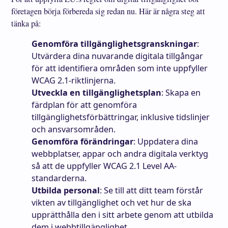
företagen börja förbereda sig redan nu. Här är några steg att
tänka på:
Genomföra tillgänglighetsgranskningar
:
Utvärdera dina nuvarande digitala tillgångar
för att identifiera områden som inte uppfyller
WCAG 2.1-riktlinjerna.
Utveckla en tillgänglighetsplan
: Skapa en
färdplan för att genomföra
tillgänglighetsförbättringar, inklusive tidslinjer
och ansvarsområden.
Genomföra förändringar
: Uppdatera dina
webbplatser, appar och andra digitala verktyg
så att de uppfyller WCAG 2.1 Level AA-
standarderna.
Utbilda personal
: Se till att ditt team förstår
vikten av tillgänglighet och vet hur de ska
upprätthålla den i sitt arbete genom att utbilda
dem i webbtillgänglighet.