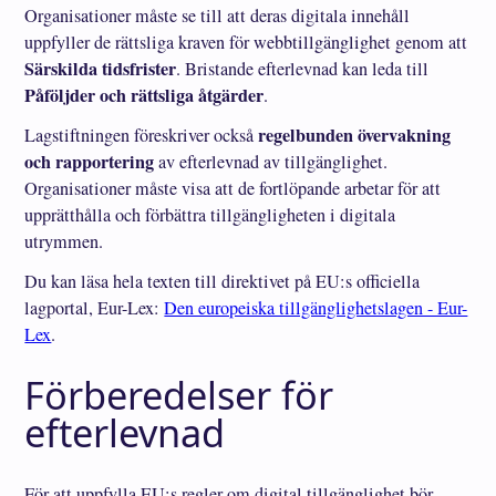
Organisationer måste se till att deras digitala innehåll
uppfyller de rättsliga kraven för webbtillgänglighet genom att
Särskilda tidsfrister
. Bristande efterlevnad kan leda till
Påföljder och rättsliga åtgärder
.
regelbunden övervakning
Lagstiftningen föreskriver också
och rapportering
av efterlevnad av tillgänglighet.
Organisationer måste visa att de fortlöpande arbetar för att
upprätthålla och förbättra tillgängligheten i digitala
utrymmen.
Du kan läsa hela texten till direktivet på EU:s officiella
lagportal, Eur-Lex:
Den europeiska tillgänglighetslagen - Eur-
Lex
.
Förberedelser för
efterlevnad
För att uppfylla EU:s regler om digital tillgänglighet bör