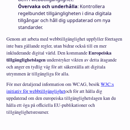
Övervaka och underhålla
: Kontrollera
regelbundet tillgängligheten i dina digitala
tillgångar och håll dig uppdaterad om nya
standarder.
Genom att arbeta med webbtillgänglighet uppfyller företagen
inte bara gällande regler, utan bidrar också till en mer
Europeiska
inkluderande digital värld. Den kommande
tillgänglighetslagen
understryker vikten av detta åtagande
och anger en tydlig väg för att säkerställa att digitala
utrymmen är tillgängliga för alla.
För mer detaljerad information om WCAG, besök
W3C:s
initiativ för webbtillgänglighet
och för att hålla dig
uppdaterad om den europeiska tillgänglighetslagen kan du
hålla ett öga på officiella EU-publikationer och
tillgänglighetsresurser.