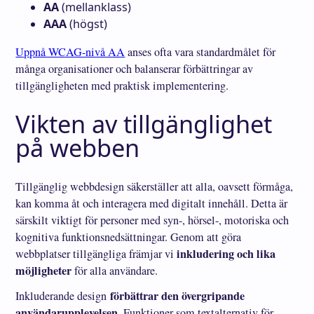
AA
(mellanklass)
AAA
(högst)
Uppnå WCAG-nivå AA
anses ofta vara standardmålet för
många organisationer och balanserar förbättringar av
tillgängligheten med praktisk implementering.
Vikten av tillgänglighet
på webben
Tillgänglig webbdesign säkerställer att alla, oavsett förmåga,
kan komma åt och interagera med digitalt innehåll. Detta är
särskilt viktigt för personer med syn-, hörsel-, motoriska och
kognitiva funktionsnedsättningar. Genom att göra
inkludering och lika
webbplatser tillgängliga främjar vi
möjligheter
för alla användare.
förbättrar den övergripande
Inkluderande design
användarupplevelsen
. Funktioner som textalternativ för