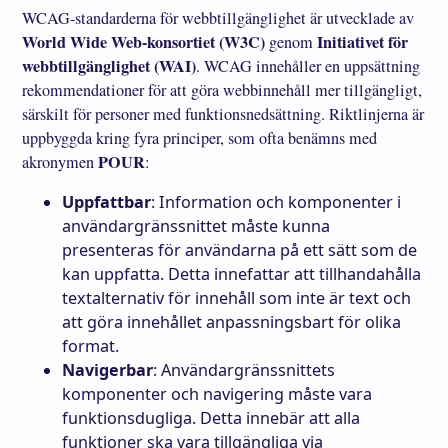
WCAG-standarderna för webbtillgänglighet är utvecklade av
World Wide Web-konsortiet (W3C)
Initiativet för
genom
webbtillgänglighet (WAI)
. WCAG innehåller en uppsättning
rekommendationer för att göra webbinnehåll mer tillgängligt,
särskilt för personer med funktionsnedsättning. Riktlinjerna är
uppbyggda kring fyra principer, som ofta benämns med
POUR
akronymen
:
Uppfattbar
: Information och komponenter i
användargränssnittet måste kunna
presenteras för användarna på ett sätt som de
kan uppfatta. Detta innefattar att tillhandahålla
textalternativ för innehåll som inte är text och
att göra innehållet anpassningsbart för olika
format.
Navigerbar
: Användargränssnittets
komponenter och navigering måste vara
funktionsdugliga. Detta innebär att alla
funktioner ska vara tillgängliga via