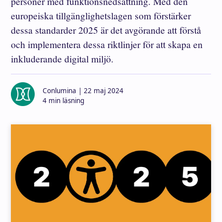
personer med funktionsnedsättning. Med den
europeiska tillgänglighetslagen som förstärker
dessa standarder 2025 är det avgörande att förstå
och implementera dessa riktlinjer för att skapa en
inkluderande digital miljö.
Skriven av
Conlumina | 22 maj 2024
4 min läsning