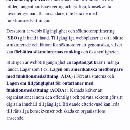
bilder, tangentbordsnavigering och tydliga, konsekventa
layouter gynnar alla användare, inte bara de med
funktionsnedsättningar.
Dessutom är webbtillgänglighet och sökmotoroptimering
SEO
(
) går hand i hand. Tillgängliga webbplatser är ofta bättre
strukturerade och lättare för sökmotorer att genomsöka, vilket
förbättra sökmotorernas ranking
kan
och öka synligheten.
lagstadgat krav
Slutligen är webbtillgänglighet en
i många
Lagen om amerikanska medborgare
länder. Lagar som t.ex.
med funktionsnedsättning (ADA)
i Förenta staterna och
Lagen om tillgänglighet för ontarianer med
funktionsnedsättning (AODA)
i Kanada kräver att
organisationer inom den offentliga och privata sektorn gör sitt
digitala innehåll tillgängligt. Bristande efterlevnad kan leda
till rättsliga konsekvenser och skada en organisations
anseende.