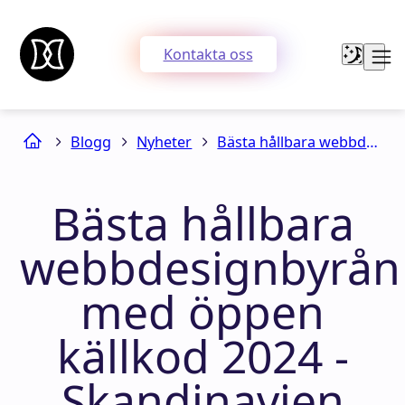
Kontakta oss
Blogg
Nyheter
Bästa hållbara webbdesignbyrån med öppen källkod 2024 - Skandinavien
Bästa hållbara
webbdesignbyrån
med öppen
källkod 2024 -
Skandinavien