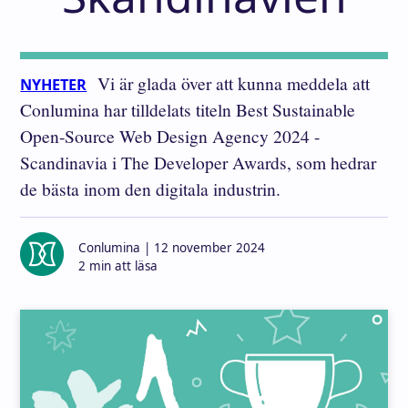
Vi är glada över att kunna meddela att
NYHETER
Conlumina har tilldelats titeln Best Sustainable
Open-Source Web Design Agency 2024 -
Scandinavia i The Developer Awards, som hedrar
de bästa inom den digitala industrin.
Skriven av
Conlumina | 12 november 2024
2 min att läsa