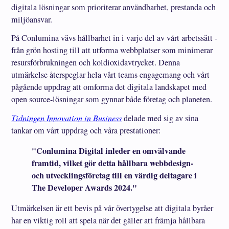
digitala lösningar som prioriterar användbarhet, prestanda och
miljöansvar.
På Conlumina vävs hållbarhet in i varje del av vårt arbetssätt -
från grön hosting till att utforma webbplatser som minimerar
resursförbrukningen och koldioxidavtrycket. Denna
utmärkelse återspeglar hela vårt teams engagemang och vårt
pågående uppdrag att omforma det digitala landskapet med
open source-lösningar som gynnar både företag och planeten.
Tidningen Innovation in Business
delade med sig av sina
tankar om vårt uppdrag och våra prestationer:
"Conlumina Digital inleder en omvälvande
framtid, vilket gör detta hållbara webbdesign-
och utvecklingsföretag till en värdig deltagare i
The Developer Awards 2024."
Utmärkelsen är ett bevis på vår övertygelse att digitala byråer
har en viktig roll att spela när det gäller att främja hållbara