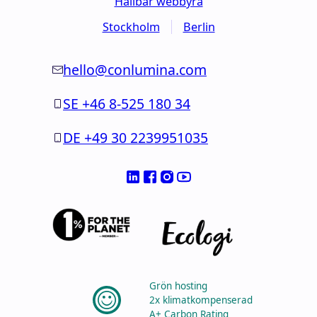
Hållbar webbyrå
Stockholm
Berlin
hello@conlumina.com
SE +46 8-525 180 34
DE +49 30 2239951035
Grön hosting
2x klimatkompenserad
A+ Carbon Rating