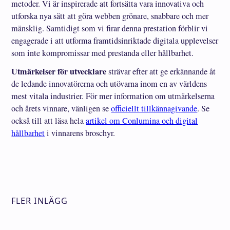
metoder. Vi är inspirerade att fortsätta vara innovativa och
utforska nya sätt att göra webben grönare, snabbare och mer
mänsklig. Samtidigt som vi firar denna prestation förblir vi
engagerade i att utforma framtidsinriktade digitala upplevelser
som inte kompromissar med prestanda eller hållbarhet.
Utmärkelser för utvecklare
strävar efter att ge erkännande åt
de ledande innovatörerna och utövarna inom en av världens
mest vitala industrier. För mer information om utmärkelserna
och årets vinnare, vänligen se
officiellt tillkännagivande
. Se
också till att läsa hela
artikel om Conlumina och digital
hållbarhet
i vinnarens broschyr.
FLER INLÄGG